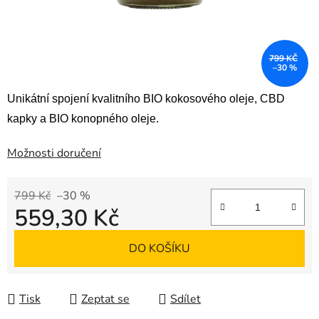
799 KČ
–30 %
Unikátní spojení kvalitního BIO kokosového oleje, CBD
kapky a BIO konopného oleje.
Možnosti doručení
799 Kč
–30 %
559,30 Kč
Měrná cena:
DO KOŠÍKU
Tisk
Zeptat se
Sdílet