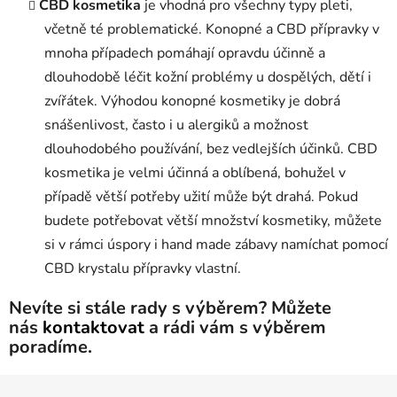
CBD kosmetika
je vhodná pro všechny typy pleti,
včetně té problematické. Konopné a CBD přípravky v
mnoha případech pomáhají opravdu účinně a
dlouhodobě léčit kožní problémy u dospělých, dětí i
zvířátek. Výhodou konopné kosmetiky je dobrá
snášenlivost, často i u alergiků a možnost
dlouhodobého používání, bez vedlejších účinků. CBD
kosmetika je velmi účinná a oblíbená, bohužel v
případě větší potřeby užití může být drahá. Pokud
budete potřebovat větší množství kosmetiky, můžete
si v rámci úspory i hand made zábavy namíchat pomocí
CBD krystalu přípravky vlastní.
Nevíte si stále rady s výběrem? Můžete
nás
kontaktovat
a rádi vám s výběrem
poradíme.
Z