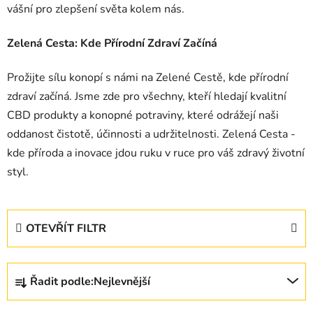
vášní pro zlepšení světa kolem nás.
Zelená Cesta: Kde Přírodní Zdraví Začíná
Prožijte sílu konopí s námi na Zelené Cestě, kde přírodní
zdraví začíná. Jsme zde pro všechny, kteří hledají kvalitní
CBD produkty a konopné potraviny, které odrážejí naši
oddanost čistotě, účinnosti a udržitelnosti. Zelená Cesta -
kde příroda a inovace jdou ruku v ruce pro váš zdravý životní
styl.
OTEVŘÍT FILTR
Ř
Řadit podle:
Nejlevnější
a
z