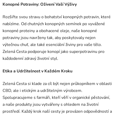
Konopné Potraviny: Oživení Vaší Výživy
Rozšiřte svou stravu o bohatství konopných potravin, které
nabízíme. Od chutných konopných semínek po vyvážené
konopné proteiny a obohacené oleje, naše konopné
potraviny jsou navrženy tak, aby poskytovaly nejen
výtečnou chuť, ale také esenciální živiny pro vaše tělo.
Zelená Cesta podporuje konopí jako superpotravinu pro
každodenní zdravý životní styl.
Etika a Udržitelnost v Každém Kroku
Zelená Cesta si klade za cíl být nejen průkopníkem v oblasti
CBD, ale i etickým a udržitelným výrobcem.
Spolupracujeme s farmáři, kteří věří v organické pěstování,
a naše produkty jsou vytvářeny s ohledem na životní
prostředí. Každý krok naší cesty je provázen odpovědností a