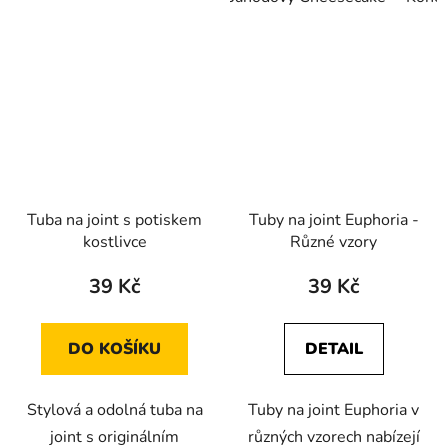
Tuba na joint s potiskem
Tuby na joint Euphoria -
kostlivce
Různé vzory
39 Kč
39 Kč
DO KOŠÍKU
DETAIL
Stylová a odolná tuba na
Tuby na joint Euphoria v
joint s originálním
různých vzorech nabízejí