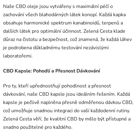
Naše CBD oleje jsou vytvářeny s maximální péčí o
zachování všech blahodárných látek konopí. Každá kapka
obsahuje harmonické spektrum kanabinoidů, terpenů a
dalších látek pro optimální účinnost. Zelená Cesta klade
důraz na čistotu a bezpečnost, což znamená, že každá láhev
je podrobena důkladnému testování nezávislými
laboratořemi.
CBD Kapsle: Pohodlí a Přesnost Dávkování
Pro ty, kteří upřednostňují pohodlnost a přesnost
dávkování, naše CBD kapsle jsou ideálním řešením. Každá
kapsle je pečlivě naplněna přesně odměřenou dávkou CBD,
což umožňuje snadnou integraci do vaší každodenní rutiny.
Zelená Cesta věří, že kvalitní CBD by mělo být přístupné a
snadno použitelné pro každého.