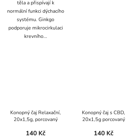
těla a přispívají k
normální funkci dýchacího
systému. Ginkgo
podporuje mikrocirkulaci
krevního...
Konopný čaj Relaxační,
Konopný čaj s CBD,
20x1,5g, porcovaný
20x1,5g porcovaný
140 Kč
140 Kč