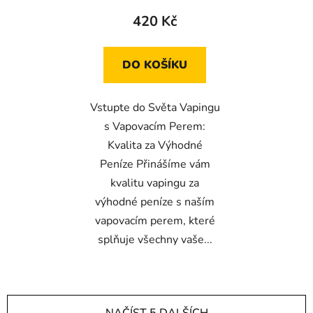
420 Kč
DO KOŠÍKU
Vstupte do Světa Vapingu
s Vapovacím Perem:
Kvalita za Výhodné
Peníze Přinášíme vám
kvalitu vapingu za
výhodné peníze s naším
vapovacím perem, které
splňuje všechny vaše...