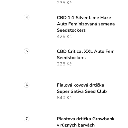
235 Kč
CBD 1:1 Silver Lime Haze
Auto Feminizovaná semena
Seedstockers
425 Kč
CBD Critical XXL Auto Fem
Seedstockers
225 Kč
Fialová kovová drtička
Super Sativa Seed Club
840 Kč
Plastová drtička Growbank
v různých barvách