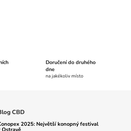
ních
Doručení do druhého
dne
na jakékoliv místo
Blog CBD
Konopex 2025: Největší konopný festival
v Ostravě