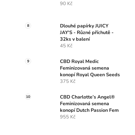
90 Kč
Dlouhé papírky JUICY
JAY'S - Různé příchutě -
32ks v balení
45 Kč
CBD Royal Medic
Feminizovaná semena
konopí Royal Queen Seeds
375 Kč
CBD Charlotte’s Angel®
Feminizovaná semena
konopí Dutch Passion Fem
955 Kč