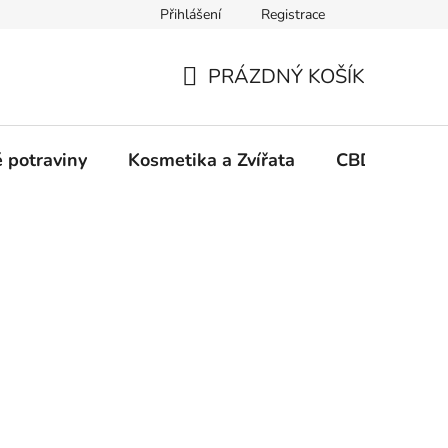
Přihlášení
Registrace
PRÁZDNÝ KOŠÍK
NÁKUPNÍ
KOŠÍK
 potraviny
Kosmetika a Zvířata
CBD Growin