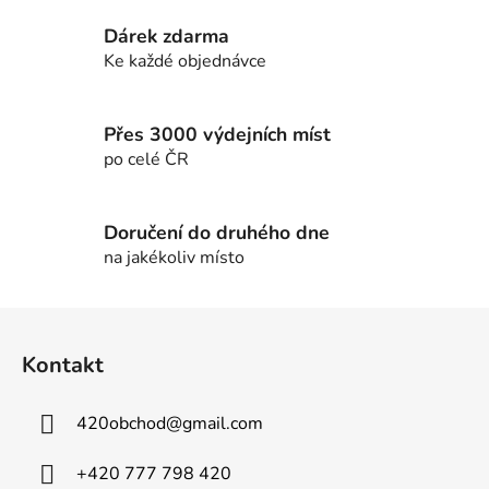
c
í
Dárek zdarma
p
Ke každé objednávce
r
v
k
Přes 3000 výdejních míst
y
po celé ČR
v
ý
p
Doručení do druhého dne
i
na jakékoliv místo
s
u
Z
á
Kontakt
p
a
420obchod
@
gmail.com
t
í
+420 777 798 420