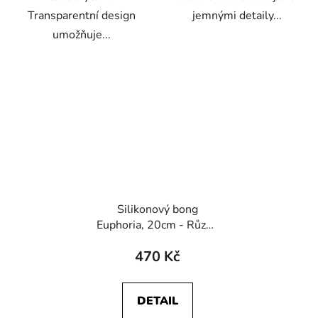
Transparentní design
jemnými detaily...
umožňuje...
Silikonový bong
Euphoria, 20cm - Různý
design
470 Kč
DETAIL