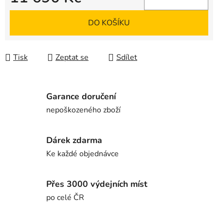
Měrná cena:
DO KOŠÍKU
Tisk
Zeptat se
Sdílet
Garance doručení
nepoškozeného zboží
Dárek zdarma
Ke každé objednávce
Přes 3000 výdejních míst
po celé ČR