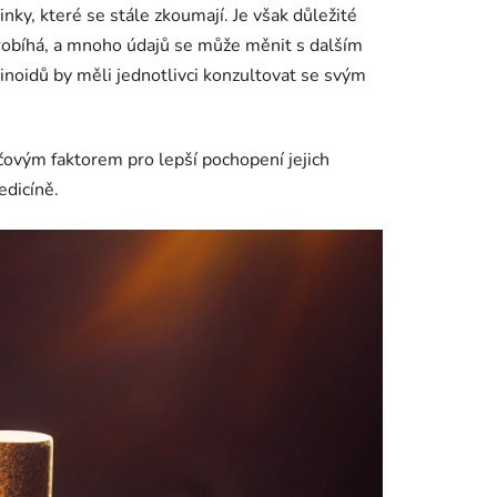
ky, které se stále zkoumají. Je však důležité
probíhá, a mnoho údajů se může měnit s dalším
noidů by měli jednotlivci konzultovat se svým
ovým faktorem pro lepší pochopení jejich
edicíně.