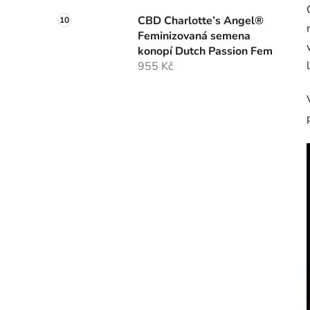
CBD Charlotte’s Angel®
Feminizovaná semena
konopí Dutch Passion Fem
955 Kč