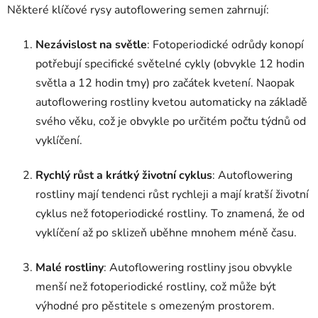
Některé klíčové rysy autoflowering semen zahrnují:
Nezávislost na světle
: Fotoperiodické odrůdy konopí
potřebují specifické světelné cykly (obvykle 12 hodin
světla a 12 hodin tmy) pro začátek kvetení. Naopak
autoflowering rostliny kvetou automaticky na základě
svého věku, což je obvykle po určitém počtu týdnů od
vyklíčení.
Rychlý růst a krátký životní cyklus
: Autoflowering
rostliny mají tendenci růst rychleji a mají kratší životní
cyklus než fotoperiodické rostliny. To znamená, že od
vyklíčení až po sklizeň uběhne mnohem méně času.
Malé rostliny
: Autoflowering rostliny jsou obvykle
menší než fotoperiodické rostliny, což může být
výhodné pro pěstitele s omezeným prostorem.