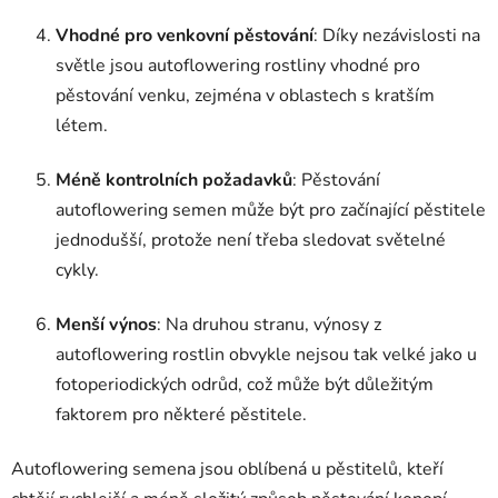
Vhodné pro venkovní pěstování
: Díky nezávislosti na
světle jsou autoflowering rostliny vhodné pro
pěstování venku, zejména v oblastech s kratším
létem.
Méně kontrolních požadavků
: Pěstování
autoflowering semen může být pro začínající pěstitele
jednodušší, protože není třeba sledovat světelné
cykly.
Menší výnos
: Na druhou stranu, výnosy z
autoflowering rostlin obvykle nejsou tak velké jako u
fotoperiodických odrůd, což může být důležitým
faktorem pro některé pěstitele.
Autoflowering semena jsou oblíbená u pěstitelů, kteří