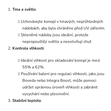
Tma a světlo
:
Uchovávejte konopí v tmavých, neprůhledných
nádobách, aby bylo chráněno před UV zářením.
Skleněné nádoby jsou ideální, protože
nepropouštějí světlo a neovlivňují chuť.
Kontrola vlhkosti
:
Ideální vlhkost pro skladování konopí je mezi
55% a 62%.
Používání balení pro regulaci vlhkosti, jako jsou
Boveda nebo Integra Boost, může pomoci
udržet správnou úroveň vlhkosti a zabránit
vysychání nebo plesnivění.
Stabilní teplota
: