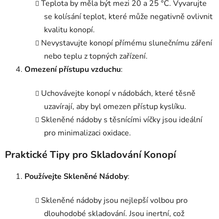
Teplota by měla být mezi 20 a 25 °C. Vyvarujte
se kolísání teplot, které může negativně ovlivnit
kvalitu konopí.
Nevystavujte konopí přímému slunečnímu záření
nebo teplu z topných zařízení.
Omezení přístupu vzduchu
:
Uchovávejte konopí v nádobách, které těsně
uzavírají, aby byl omezen přístup kyslíku.
Skleněné nádoby s těsnícími víčky jsou ideální
pro minimalizaci oxidace.
Praktické Tipy pro Skladování Konopí
Používejte Skleněné Nádoby
:
Skleněné nádoby jsou nejlepší volbou pro
dlouhodobé skladování. Jsou inertní, což