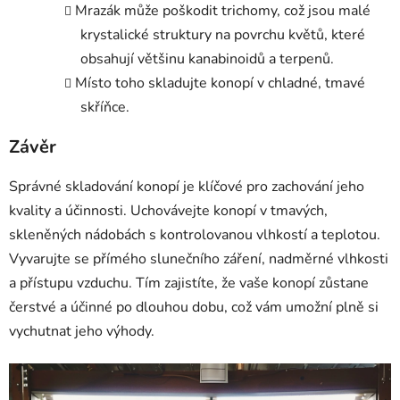
Mrazák může poškodit trichomy, což jsou malé
krystalické struktury na povrchu květů, které
obsahují většinu kanabinoidů a terpenů.
Místo toho skladujte konopí v chladné, tmavé
skříňce.
Závěr
Správné skladování konopí je klíčové pro zachování jeho
kvality a účinnosti. Uchovávejte konopí v tmavých,
skleněných nádobách s kontrolovanou vlhkostí a teplotou.
Vyvarujte se přímého slunečního záření, nadměrné vlhkosti
a přístupu vzduchu. Tím zajistíte, že vaše konopí zůstane
čerstvé a účinné po dlouhou dobu, což vám umožní plně si
vychutnat jeho výhody.