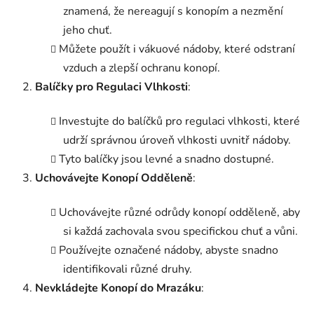
znamená, že nereagují s konopím a nezmění
jeho chuť.
Můžete použít i vákuové nádoby, které odstraní
vzduch a zlepší ochranu konopí.
Balíčky pro Regulaci Vlhkosti
:
Investujte do balíčků pro regulaci vlhkosti, které
udrží správnou úroveň vlhkosti uvnitř nádoby.
Tyto balíčky jsou levné a snadno dostupné.
Uchovávejte Konopí Odděleně
:
Uchovávejte různé odrůdy konopí odděleně, aby
si každá zachovala svou specifickou chuť a vůni.
Používejte označené nádoby, abyste snadno
identifikovali různé druhy.
Nevkládejte Konopí do Mrazáku
: