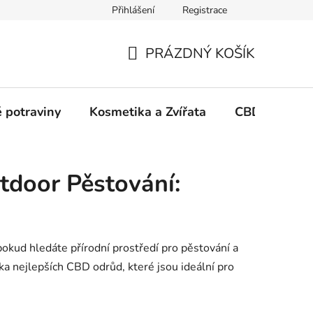
Přihlášení
Registrace
PRÁZDNÝ KOŠÍK
NÁKUPNÍ
KOŠÍK
 potraviny
Kosmetika a Zvířata
CBD Growin
tdoor Pěstování:
okud hledáte přírodní prostředí pro pěstování a
a nejlepších CBD odrůd, které jsou ideální pro