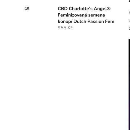
CBD Charlotte’s Angel®
Feminizovaná semena
konopí Dutch Passion Fem
955 Kč