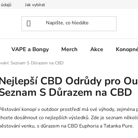
 údajů
Jak vybírat
VAPE a Bongy
Merch
Akce
Konopné
ování: Seznam S Důrazem na CBD
Nejlepší CBD Odrůdy pro Ou
Seznam S Důrazem na CBD
Pěstování konopí v outdoor prostředí má své výhody, zejména p
chcete dosáhnout co nejlepších výsledků. Zde je seznam několik
pěstování venku, s důrazem na CBD Euphoria a Tatanka Pure.