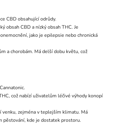
ce CBD obsahující odrůdy.
oký obsah CBD a nízký obsah THC. Je
 onemocnění, jako je epilepsie nebo chronická
ům a chorobám. Má delší dobu květu, což
Cannatonic.
HC, což nabízí uživatelům léčivé výhody konopí
 venku, zejména v teplejším klimatu. Má
 pěstování, kde je dostatek prostoru.