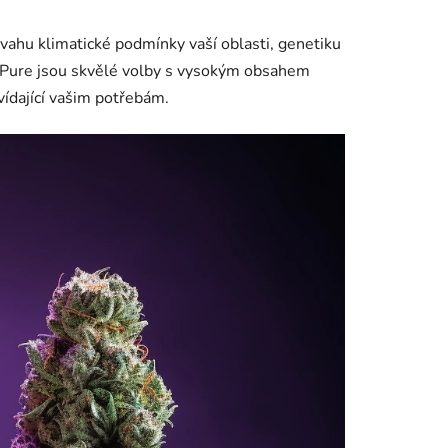
úvahu klimatické podmínky vaší oblasti, genetiku
a Pure jsou skvělé volby s vysokým obsahem
vídající vašim potřebám.