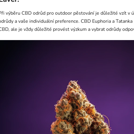
Při výběru CBD odrůd pro outdoor pěstování je důležité vzít v 
odrůdy a vaše individuální preference. CBD Euphoria a Tatank
CBD, ale je vždy důležité provést výzkum a vybrat odrůdy odpo