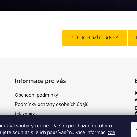
PŘEDCHOZÍ ČLÁNEK
Informace pro vás
Obchodní podmínky
Podmínky ochrany osobních údajů
Jak vybírat
oužívá soubory cookie. Dalším procházením tohoto
jete souhlas s jejich používáním.. Více informací
zde
.