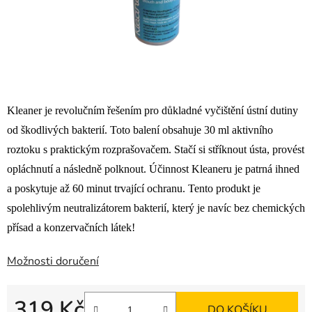
Kleaner je revolučním řešením pro důkladné vyčištění ústní dutiny
od škodlivých bakterií. Toto balení obsahuje 30 ml aktivního
roztoku s praktickým rozprašovačem. Stačí si stříknout ústa, provést
opláchnutí a následně polknout. Účinnost Kleaneru je patrná ihned
a poskytuje až 60 minut trvající ochranu. Tento produkt je
spolehlivým neutralizátorem bakterií, který je navíc bez chemických
přísad a konzervačních látek!
Možnosti doručení
319 Kč
DO KOŠÍKU