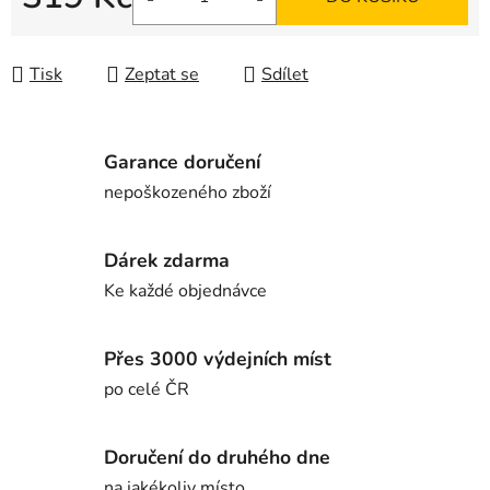
Měrná cena:
Tisk
Zeptat se
Sdílet
Garance doručení
nepoškozeného zboží
Dárek zdarma
Ke každé objednávce
Přes 3000 výdejních míst
po celé ČR
Doručení do druhého dne
na jakékoliv místo