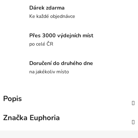
Dárek zdarma
Ke každé objednávce
Přes 3000 výdejních míst
po celé ČR
Doručení do druhého dne
na jakékoliv místo
Popis
Značka
Euphoria
Z