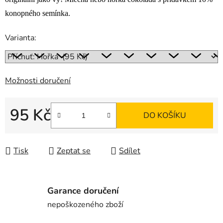
konopného semínka.
Varianta:
Možnosti doručení
95 Kč
DO KOŠÍKU
Měrná cena:
Tisk
Zeptat se
Sdílet
Garance doručení
nepoškozeného zboží