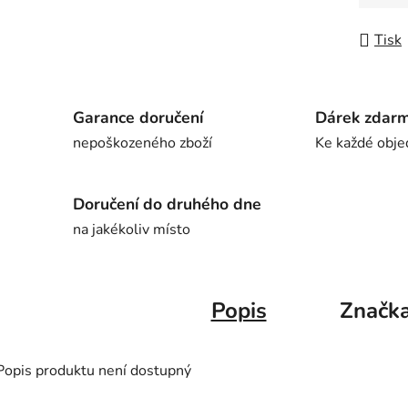
Tisk
Garance doručení
Dárek zdar
nepoškozeného zboží
Ke každé obje
Doručení do druhého dne
na jakékoliv místo
Popis
Značk
Popis produktu není dostupný