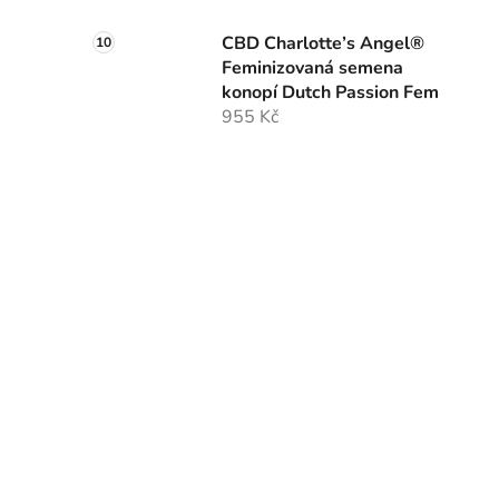
CBD Charlotte’s Angel®
Feminizovaná semena
konopí Dutch Passion Fem
955 Kč