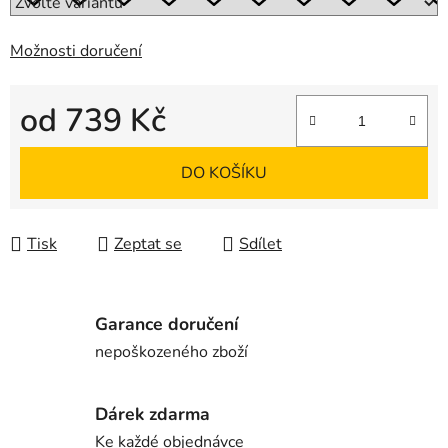
Možnosti doručení
od
739 Kč
Měrná cena:
DO KOŠÍKU
Tisk
Zeptat se
Sdílet
Garance doručení
nepoškozeného zboží
Dárek zdarma
Ke každé objednávce