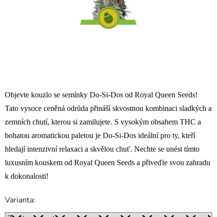
Objevte kouzlo se semínky Do-Si-Dos od Royal Queen Seeds!
Tato vysoce ceněná odrůda přináší skvostnou kombinaci sladkých a
zemních chutí, kterou si zamilujete. S vysokým obsahem THC a
bohatou aromatickou paletou je Do-Si-Dos ideální pro ty, kteří
hledají intenzivní relaxaci a skvělou chuť. Nechte se unést tímto
luxusním kouskem od Royal Queen Seeds a přiveďte svou zahradu
k dokonalosti!
Varianta: