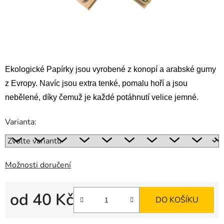
Ekologické Papírky jsou vyrobené z konopí a arabské gumy
z Evropy. Navíc jsou extra tenké, pomalu hoří a jsou
nebělené, díky čemuž je každé potáhnutí velice jemné.
Varianta:
Možnosti doručení
od
40 Kč
DO KOŠÍKU
Měrná cena: