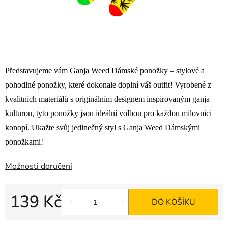
Představujeme vám Ganja Weed Dámské ponožky – stylové a
pohodlné ponožky, které dokonale doplní váš outfit! Vyrobené z
kvalitních materiálů s originálním designem inspirovaným ganja
kulturou, tyto ponožky jsou ideální volbou pro každou milovnici
konopí. Ukažte svůj jedinečný styl s Ganja Weed Dámskými
ponožkami!
Možnosti doručení
139 Kč
DO KOŠÍKU
Měrná cena: