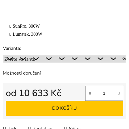
SunPro, 300W
Lumatek, 300W
Varianta:
Možnosti doručení
od
10 633 Kč
Měrná cena:
DO KOŠÍKU
Tisk
Zeptat se
Sdílet