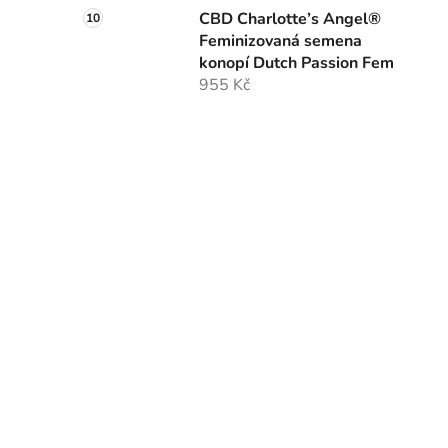
CBD Charlotte’s Angel®
Feminizovaná semena
konopí Dutch Passion Fem
955 Kč