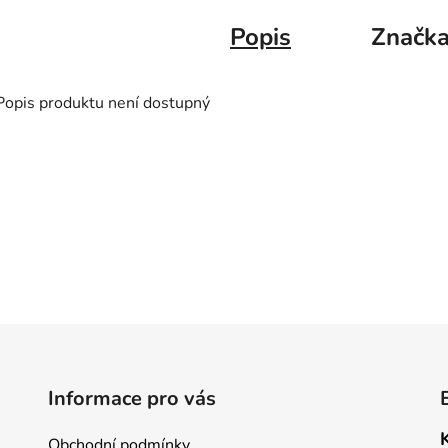
Popis
Značk
Popis produktu není dostupný
Informace pro vás
Obchodní podmínky