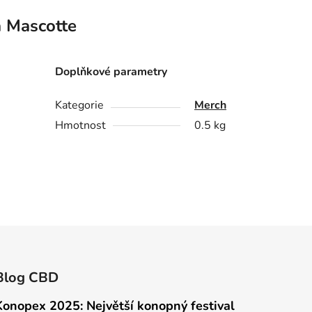
a
Mascotte
Doplňkové parametry
Kategorie
Merch
Hmotnost
0.5 kg
Blog CBD
Konopex 2025: Největší konopný festival