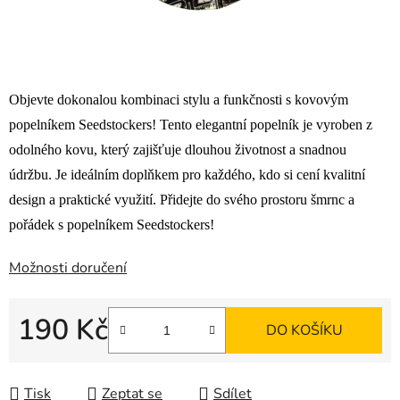
Objevte dokonalou kombinaci stylu a funkčnosti s kovovým
popelníkem Seedstockers! Tento elegantní popelník je vyroben z
odolného kovu, který zajišťuje dlouhou životnost a snadnou
údržbu. Je ideálním doplňkem pro každého, kdo si cení kvalitní
design a praktické využití. Přidejte do svého prostoru šmrnc a
pořádek s popelníkem Seedstockers!
Možnosti doručení
190 Kč
DO KOŠÍKU
Měrná cena:
Tisk
Zeptat se
Sdílet