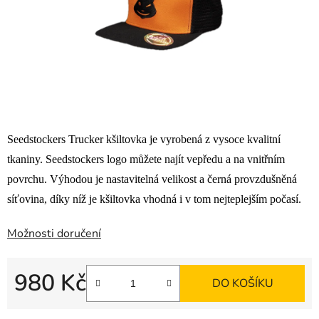
Seedstockers Trucker kšiltovka je vyrobená z vysoce kvalitní
tkaniny. Seedstockers logo můžete najít vepředu a na vnitřním
povrchu. Výhodou je nastavitelná velikost a černá provzdušněná
síťovina, díky níž je kšiltovka vhodná i v tom nejteplejším počasí.
Možnosti doručení
980 Kč
DO KOŠÍKU
Měrná cena: