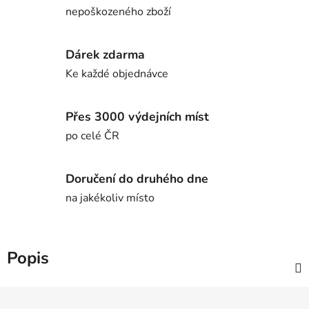
nepoškozeného zboží
Dárek zdarma
Ke každé objednávce
Přes 3000 výdejních míst
po celé ČR
Doručení do druhého dne
na jakékoliv místo
Popis
Z