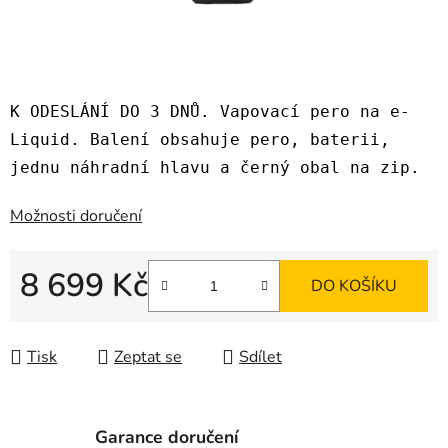
K ODESLÁNÍ DO 3 DNŮ. Vapovací pero na e-
Liquid. Balení obsahuje pero, baterii,
jednu náhradní hlavu a černý obal na zip.
Možnosti doručení
8 699 Kč
DO KOŠÍKU
Měrná cena:
Tisk
Zeptat se
Sdílet
Garance doručení