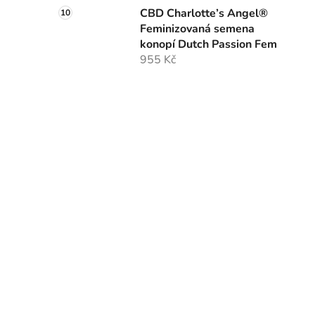
CBD Charlotte’s Angel®
Feminizovaná semena
konopí Dutch Passion Fem
955 Kč