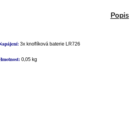
Popis
Napájení:
3x knoflíková baterie LR726
Hmotnost:
0,05 kg