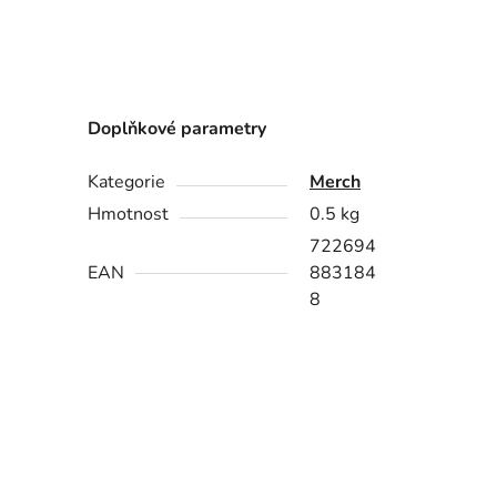
Doplňkové parametry
Kategorie
Merch
Hmotnost
0.5 kg
722694
EAN
883184
8