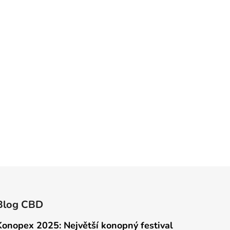
Blog CBD
Konopex 2025: Největší konopný festival