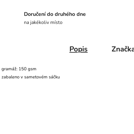
Doručení do druhého dne
na jakékoliv místo
Popis
Značk
- gramáž: 150 gsm
- zabaleno v sametovém sáčku