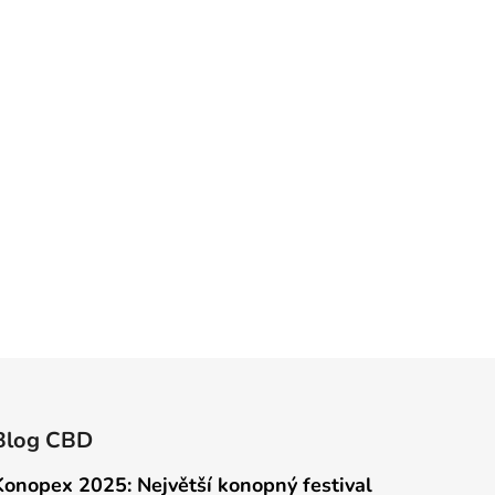
Blog CBD
Konopex 2025: Největší konopný festival