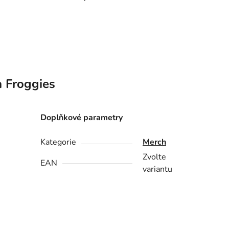
a
Froggies
Doplňkové parametry
Kategorie
Merch
Zvolte
EAN
variantu