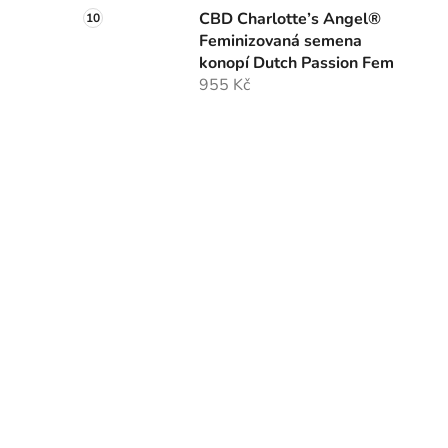
CBD Charlotte’s Angel®
Feminizovaná semena
konopí Dutch Passion Fem
955 Kč