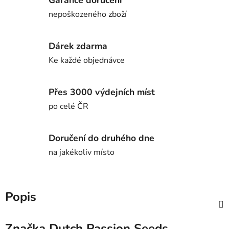
nepoškozeného zboží
Dárek zdarma
Ke každé objednávce
Přes 3000 výdejních míst
po celé ČR
Doručení do druhého dne
na jakékoliv místo
Popis
Značka
Dutch Passion Seeds