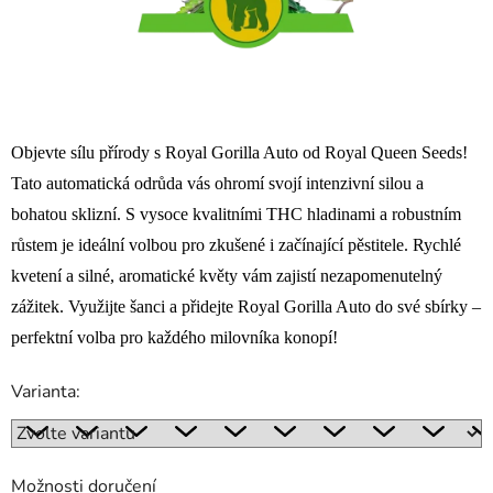
Objevte sílu přírody s Royal Gorilla Auto od Royal Queen Seeds!
Tato automatická odrůda vás ohromí svojí intenzivní silou a
bohatou sklizní. S vysoce kvalitními THC hladinami a robustním
růstem je ideální volbou pro zkušené i začínající pěstitele. Rychlé
kvetení a silné, aromatické květy vám zajistí nezapomenutelný
zážitek. Využijte šanci a přidejte Royal Gorilla Auto do své sbírky –
perfektní volba pro každého milovníka konopí!
Varianta:
Možnosti doručení