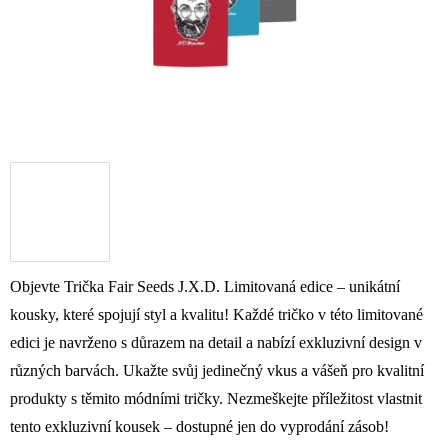
Objevte Trička Fair Seeds J.X.D. Limitovaná edice – unikátní
kousky, které spojují styl a kvalitu! Každé tričko v této limitované
edici je navrženo s důrazem na detail a nabízí exkluzivní design v
různých barvách. Ukažte svůj jedinečný vkus a vášeň pro kvalitní
produkty s těmito módními tričky. Nezmeškejte příležitost vlastnit
tento exkluzivní kousek – dostupné jen do vyprodání zásob!