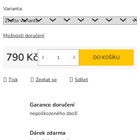
Varianta:
Možnosti doručení
790 Kč
DO KOŠÍKU
Měrná cena:
Tisk
Zeptat se
Sdílet
Garance doručení
nepoškozeného zboží
Dárek zdarma