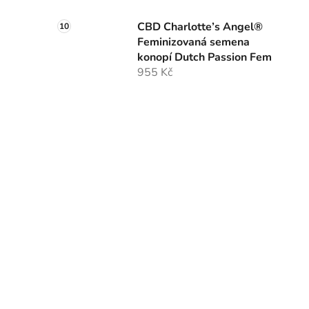
CBD Charlotte’s Angel®
Feminizovaná semena
konopí Dutch Passion Fem
955 Kč