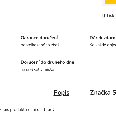
Tisk
Garance doručení
Dárek zdar
nepoškozeného zboží
Ke každé obje
Doručení do druhého dne
na jakékoliv místo
Popis
Značka
S
Popis produktu není dostupný