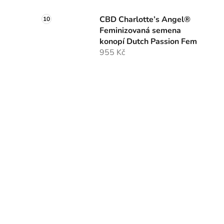
CBD Charlotte’s Angel®
Feminizovaná semena
konopí Dutch Passion Fem
955 Kč