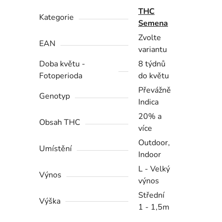
THC
Kategorie
Semena
Zvolte
EAN
variantu
Doba květu -
8 týdnů
Fotoperioda
do květu
Převážně
Genotyp
Indica
20% a
Obsah THC
více
Outdoor,
Umístění
Indoor
L - Velký
Výnos
výnos
Střední
Výška
1 - 1,5m