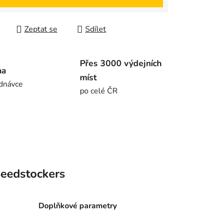
Zeptat se
Sdílet
Přes 3000 výdejních
ma
míst
dnávce
po celé ČR
eedstockers
Doplňkové parametry