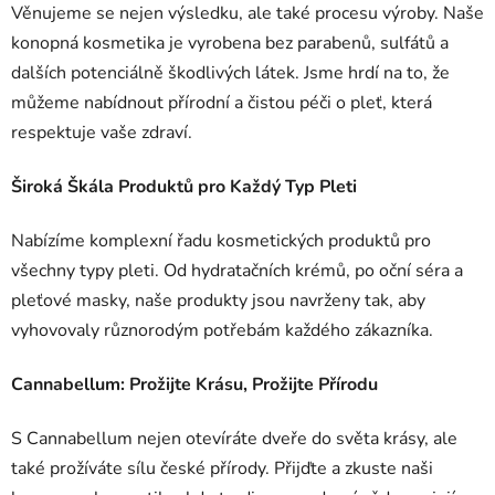
Věnujeme se nejen výsledku, ale také procesu výroby. Naše
konopná kosmetika je vyrobena bez parabenů, sulfátů a
dalších potenciálně škodlivých látek. Jsme hrdí na to, že
můžeme nabídnout přírodní a čistou péči o pleť, která
respektuje vaše zdraví.
Široká Škála Produktů pro Každý Typ Pleti
Nabízíme komplexní řadu kosmetických produktů pro
všechny typy pleti. Od hydratačních krémů, po oční séra a
pleťové masky, naše produkty jsou navrženy tak, aby
vyhovovaly různorodým potřebám každého zákazníka.
Cannabellum: Prožijte Krásu, Prožijte Přírodu
S Cannabellum nejen otevíráte dveře do světa krásy, ale
také prožíváte sílu české přírody. Přijďte a zkuste naši