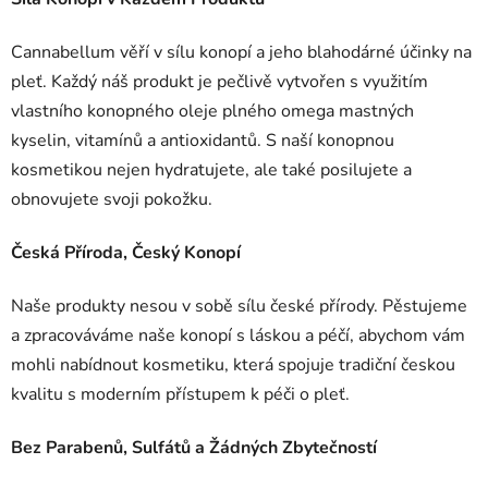
Cannabellum věří v sílu konopí a jeho blahodárné účinky na
pleť. Každý náš produkt je pečlivě vytvořen s využitím
vlastního konopného oleje plného omega mastných
kyselin, vitamínů a antioxidantů. S naší konopnou
kosmetikou nejen hydratujete, ale také posilujete a
obnovujete svoji pokožku.
Česká Příroda, Český Konopí
Naše produkty nesou v sobě sílu české přírody. Pěstujeme
a zpracováváme naše konopí s láskou a péčí, abychom vám
mohli nabídnout kosmetiku, která spojuje tradiční českou
kvalitu s moderním přístupem k péči o pleť.
Bez Parabenů, Sulfátů a Žádných Zbytečností