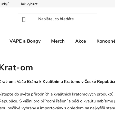
 údajů
Jak vybírat
VAPE a Bongy
Merch
Akce
Konopné
Krat-om
Krat-om: Vaše Brána k Kvalitnímu Kratomu v České Republic
Vstupte do světa přírodních a kvalitních kratomových produkt
Republice. S vášní pro přírodní řešení a péčí o kvalitu nabízím
jsou pečlivě vybrány a importovány s ohledem na nejvyšší stan