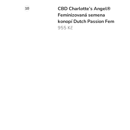
CBD Charlotte’s Angel®
Feminizovaná semena
konopí Dutch Passion Fem
955 Kč