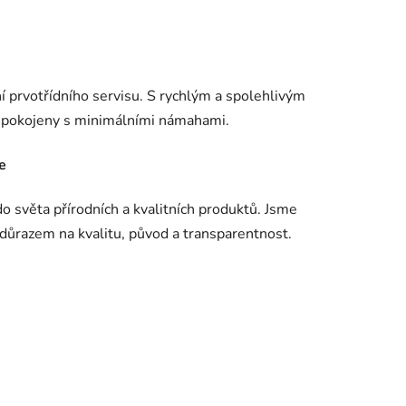
í prvotřídního servisu. S rychlým a spolehlivým
spokojeny s minimálními námahami.
e
 světa přírodních a kvalitních produktů. Jsme
 důrazem na kvalitu, původ a transparentnost.