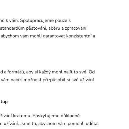
římo k vám. Spolupracujeme pouze s
m standardům pěstování, sběru a zpracování.
, abychom vám mohli garantovat konzistentní a
a formátů, aby si každý mohl najít to své. Od
m vám nabízí možnost přizpůsobit si své užívání
stup
 užívání kratomu. Poskytujeme důkladné
ém užívání. Jsme tu, abychom vám pomohli udělat