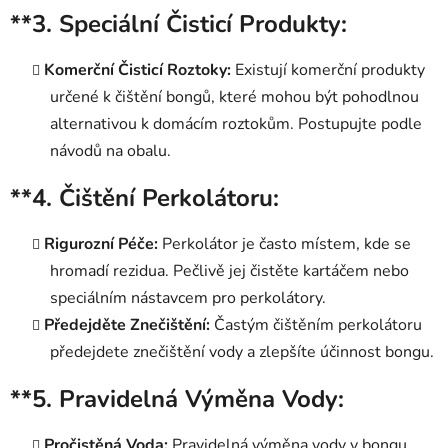
**3.
Speciální Čisticí Produkty:
Komerční Čisticí Roztoky:
Existují komerční produkty
určené k čištění bongů, které mohou být pohodlnou
alternativou k domácím roztokům. Postupujte podle
návodů na obalu.
**4.
Čištění Perkolátoru:
Rigurozní Péče:
Perkolátor je často místem, kde se
hromadí rezidua. Pečlivě jej čistěte kartáčem nebo
speciálním nástavcem pro perkolátory.
Předejděte Znečištění:
Častým čištěním perkolátoru
předejdete znečištění vody a zlepšíte účinnost bongu.
**5.
Pravidelná Výměna Vody:
Pročistěná Voda:
Pravidelná výměna vody v bongu