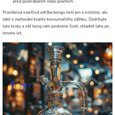
před poškrábáním nebo prachem.
Pravidelná a pečlivá údržba bongu není jen o estetice, ale
také o zachování kvality konzumačního zážitku. Dodržujte
tyto kroky a váš bong vám poskytne čisté, chladné tahy po
mnoho let.