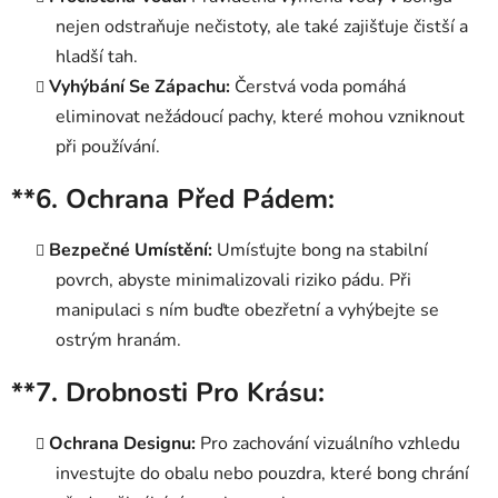
nejen odstraňuje nečistoty, ale také zajišťuje čistší a
hladší tah.
Vyhýbání Se Zápachu:
Čerstvá voda pomáhá
eliminovat nežádoucí pachy, které mohou vzniknout
při používání.
**6.
Ochrana Před Pádem:
Bezpečné Umístění:
Umísťujte bong na stabilní
povrch, abyste minimalizovali riziko pádu. Při
manipulaci s ním buďte obezřetní a vyhýbejte se
ostrým hranám.
**7.
Drobnosti Pro Krásu:
Ochrana Designu:
Pro zachování vizuálního vzhledu
investujte do obalu nebo pouzdra, které bong chrání