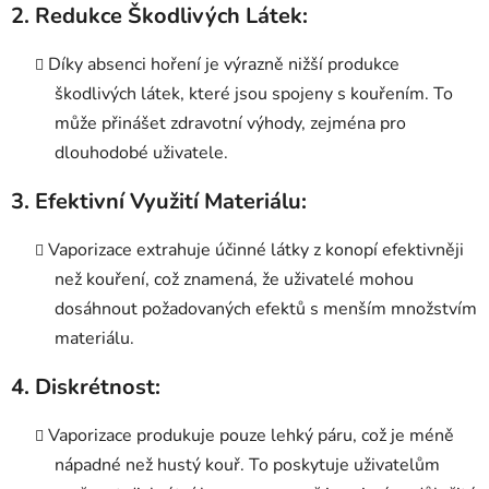
2.
Redukce Škodlivých Látek:
Díky absenci hoření je výrazně nižší produkce
škodlivých látek, které jsou spojeny s kouřením. To
může přinášet zdravotní výhody, zejména pro
dlouhodobé uživatele.
3.
Efektivní Využití Materiálu:
Vaporizace extrahuje účinné látky z konopí efektivněji
než kouření, což znamená, že uživatelé mohou
dosáhnout požadovaných efektů s menším množstvím
materiálu.
4.
Diskrétnost:
Vaporizace produkuje pouze lehký páru, což je méně
nápadné než hustý kouř. To poskytuje uživatelům