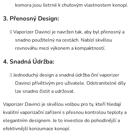
komora jsou šetrné k chuťovým vlastnostem konopí.
3.
Přenosný Design:
Vaporizer Davinci je navržen tak, aby byl přenosný a
snadno použitelný na cestách. Nabízí skvělou
rovnováhu mezi výkonem a kompaktností.
4.
Snadná Údržba:
Jednoduchý design a snadná údržba činí vaporizer
Davinci přívětivým pro uživatele. Odstranitelné díly
lze snadno čistit a udržovat.
Vaporizer Davinci je skvělou volbou pro ty, kteří hledají
kvalitní vaporizační zařízení s přesnou kontrolou teploty a
elegantním designem. Je to investice do pohodlnější a
efektivnější konzumace konopí.