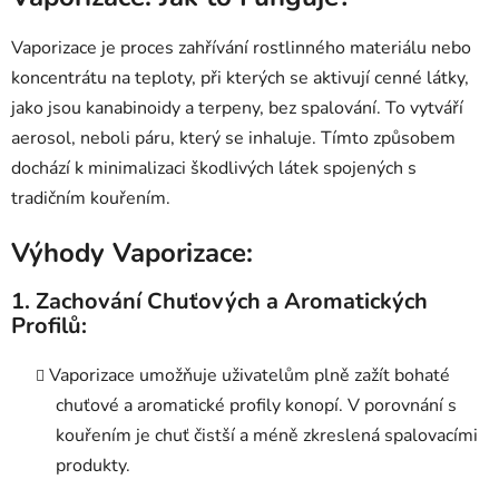
Vaporizace je proces zahřívání rostlinného materiálu nebo
koncentrátu na teploty, při kterých se aktivují cenné látky,
jako jsou kanabinoidy a terpeny, bez spalování. To vytváří
aerosol, neboli páru, který se inhaluje. Tímto způsobem
dochází k minimalizaci škodlivých látek spojených s
tradičním kouřením.
Výhody Vaporizace:
1.
Zachování Chuťových a Aromatických
Profilů:
Vaporizace umožňuje uživatelům plně zažít bohaté
chuťové a aromatické profily konopí. V porovnání s
kouřením je chuť čistší a méně zkreslená spalovacími
produkty.