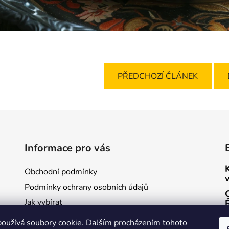
PŘEDCHOZÍ ČLÁNEK
Informace pro vás
Obchodní podmínky
Podmínky ochrany osobních údajů
Jak vybírat
oužívá soubory cookie. Dalším procházením tohoto