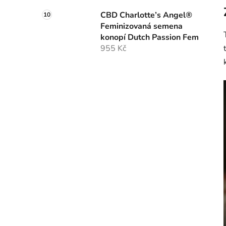
CBD Charlotte’s Angel®
Feminizovaná semena
konopí Dutch Passion Fem
955 Kč