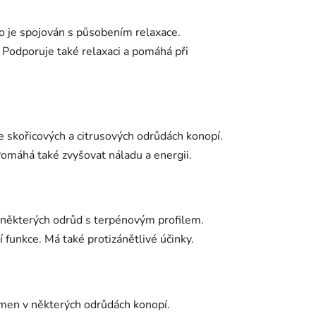
 je spojován s působením relaxace.
 Podporuje také relaxaci a pomáhá při
e skořicových a citrusových odrůdách konopí.
Pomáhá také zvyšovat náladu a energii.
 některých odrůd s terpénovým profilem.
funkce. Má také protizánětlivé účinky.
omen v některých odrůdách konopí.