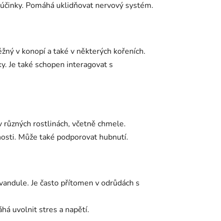
í účinky. Pomáhá uklidňovat nervový systém.
ný v konopí a také v některých kořeních.
y. Je také schopen interagovat s
 různých rostlinách, včetně chmele.
nosti. Může také podporovat hubnutí.
andule. Je často přítomen v odrůdách s
há uvolnit stres a napětí.