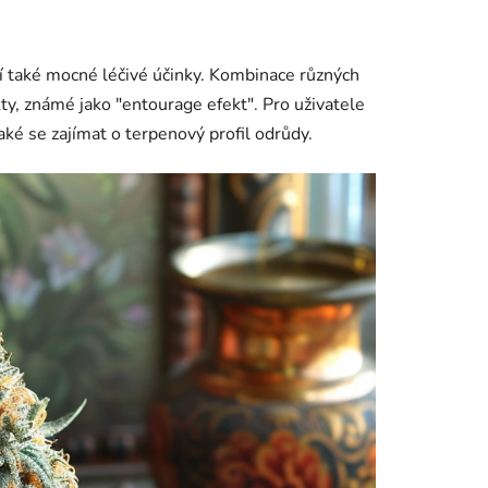
jí také mocné léčivé účinky. Kombinace různých
ty, známé jako "entourage efekt". Pro uživatele
aké se zajímat o terpenový profil odrůdy.